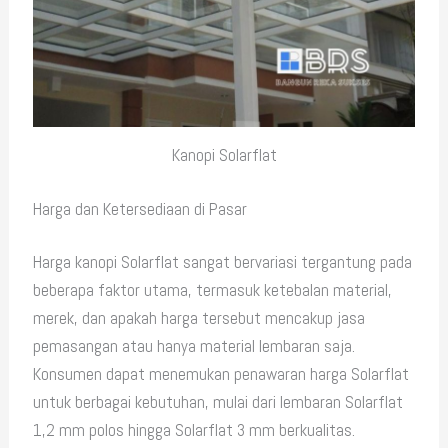
Kanopi Solarflat
Harga dan Ketersediaan di Pasar
Harga kanopi Solarflat sangat bervariasi tergantung pada
beberapa faktor utama, termasuk ketebalan material,
merek, dan apakah harga tersebut mencakup jasa
pemasangan atau hanya material lembaran saja.
Konsumen dapat menemukan penawaran harga Solarflat
untuk berbagai kebutuhan, mulai dari lembaran Solarflat
1,2 mm polos hingga Solarflat 3 mm berkualitas.