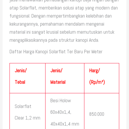
atap Solarflat, memberikan solusi atap yang modern dan
fungsional. Dengan mempertimbangkan kelebihan dan
kekurangannya, pemahaman mendalam mengenai
material ini sangat krusial sebelum memutuskan untuk
mengaplikasikannya pada struktur kanopi Anda.
Daftar Harga Kanopi Solarflat Ter Baru Per Meter
Jenis/
Jenis/
Harg/
Tebal
Material
(Rp/m²)
Besi Holow
Solarflat
60x40x1,4,
850.000
Clear 1,2 mm
40x40x1,4 mm