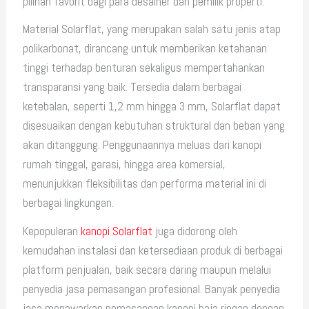
pilihan favorit bagi para desainer dan pemilik properti.
Material Solarflat, yang merupakan salah satu jenis atap
polikarbonat, dirancang untuk memberikan ketahanan
tinggi terhadap benturan sekaligus mempertahankan
transparansi yang baik. Tersedia dalam berbagai
ketebalan, seperti 1,2 mm hingga 3 mm, Solarflat dapat
disesuaikan dengan kebutuhan struktural dan beban yang
akan ditanggung. Penggunaannya meluas dari kanopi
rumah tinggal, garasi, hingga area komersial,
menunjukkan fleksibilitas dan performa material ini di
berbagai lingkungan.
Kepopuleran
kanopi Solarflat
juga didorong oleh
kemudahan instalasi dan ketersediaan produk di berbagai
platform penjualan, baik secara daring maupun melalui
penyedia jasa pemasangan profesional. Banyak penyedia
jasa menawarkan pemasangan kanopi baja ringan dengan