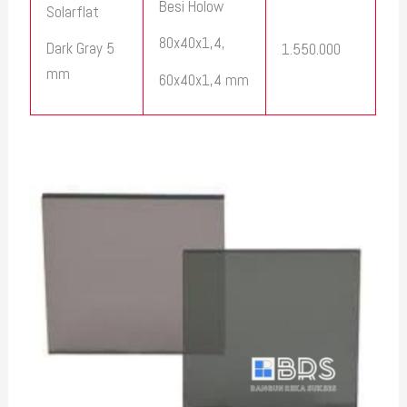
Besi Holow
Solarflat
80x40x1,4,
Dark Gray 5
1.550.000
mm
60x40x1,4 mm