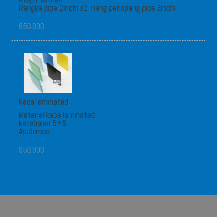
Rangka pipa 2inchi x2 Tiang penopang pipa 3inchi
850.000
Kaca laminated
Material kaca laminated
ketebalan 5+5
Asahimas
950.000