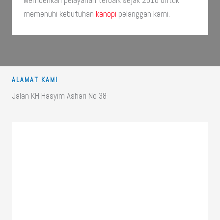
Memberikan pelayanan terbaik sejak 2010 untuk
memenuhi kebutuhan
kanopi
pelanggan kami.
ALAMAT KAMI
Jalan KH Hasyim Ashari No 38