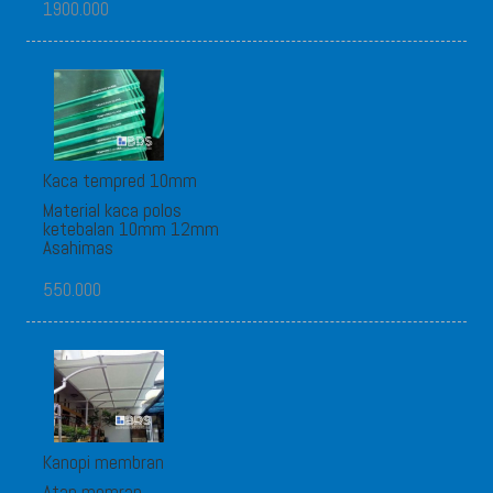
1900.000
Kaca tempred 10mm
Material kaca polos
ketebalan 10mm 12mm
Asahimas
550.000
Kanopi membran
Atap memran