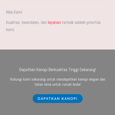
Nilai Kami
Kualitas, keandalan, dan
layanan
terbaik adalah prioritas
kami.
Dapatkan Kanopi Berkualitas Tinggi Sekarang!
Hubungi kami sekarang untuk mendapatkan kanopi elegan dan
tahan lama untuk rumah Anda!
DAPATKAN KANOPI