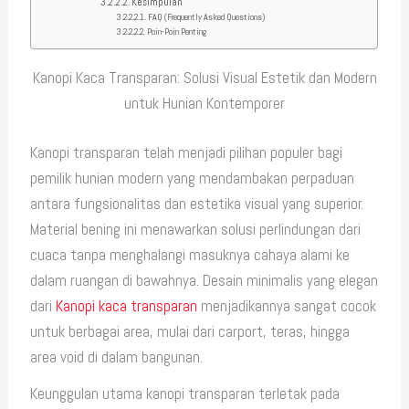
Kesimpulan
FAQ (Frequently Asked Questions)
Poin-Poin Penting
Kanopi Kaca Transparan: Solusi Visual Estetik dan Modern
untuk Hunian Kontemporer
Kanopi transparan telah menjadi pilihan populer bagi
pemilik hunian modern yang mendambakan perpaduan
antara fungsionalitas dan estetika visual yang superior.
Material bening ini menawarkan solusi perlindungan dari
cuaca tanpa menghalangi masuknya cahaya alami ke
dalam ruangan di bawahnya. Desain minimalis yang elegan
dari
Kanopi kaca transparan
menjadikannya sangat cocok
untuk berbagai area, mulai dari carport, teras, hingga
area void di dalam bangunan.
Keunggulan utama kanopi transparan terletak pada