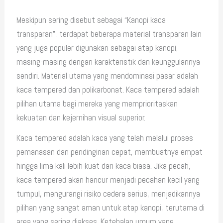
Meskipun sering disebut sebagai “Kanopi kaca
transparan”, terdapat beberapa material transparan lain
yang juga populer digunakan sebagai atap kanopi,
masing-masing dengan karakteristik dan keunggulannya
sendiri. Material utama yang mendominasi pasar adalah
kaca tempered dan polikarbonat. Kaca tempered adalah
pilihan utama bagi mereka yang memprioritaskan
kekuatan dan kejernihan visual superior.
Kaca tempered adalah kaca yang telah melalui proses
pemanasan dan pendinginan cepat, membuatnya empat
hingga lima kali lebih kuat dari kaca biasa. Jika pecah,
kaca tempered akan hancur menjadi pecahan kecil yang
tumpul, mengurangi risiko cedera serius, menjadikannya
pilihan yang sangat aman untuk atap kanopi, terutama di
area yang sering diakses. Ketebalan umum yang