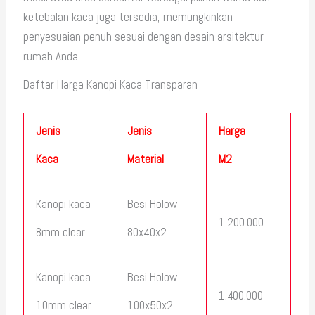
ketebalan kaca juga tersedia, memungkinkan
penyesuaian penuh sesuai dengan desain arsitektur
rumah Anda.
Daftar Harga Kanopi Kaca Transparan
Jenis
Jenis
Harga
Kaca
Material
M2
Kanopi kaca
Besi Holow
1.200.000
8mm clear
80x40x2
Kanopi kaca
Besi Holow
1.400.000
10mm clear
100x50x2