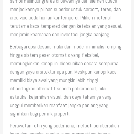
sambil melindungi area di bawahnya dari elemen cuaca
menjadikannya pilihan superior untuk carport, teras, dan
area void pada hunian kontemporer. Pilihan material,
terutama kaca tempered dengan ketebalan yang sesuai,
menjamin keamanan dan investasi jangka panjang.
Berbagai opsi desain, mulai dari model minimalis ramping
hingga sistem geser otomatis yang fleksibel,
memungkinkan kanopi ini disesuaikan secara sempurna
dengan gaya arsitektur apa pun. Meskipun kanopi kaca
memiliki biaya awal yang mungkin lebih tinggi
dibandingkan alternatif seperti polikarbonat, nilai
estetika, kejernihan visual, dan daya tahannya yang
unggul memberikan manfaat jangka panjang yang
signifikan bagi pemilik properti.
Perawatan rutin yang sederhana, meliputi pembersihan