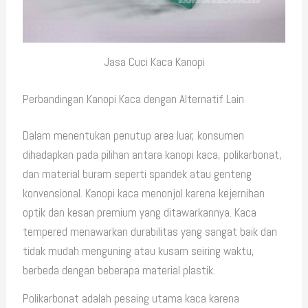
Jasa Cuci Kaca Kanopi
Perbandingan Kanopi Kaca dengan Alternatif Lain
Dalam menentukan penutup area luar, konsumen
dihadapkan pada pilihan antara kanopi kaca, polikarbonat,
dan material buram seperti spandek atau genteng
konvensional. Kanopi kaca menonjol karena kejernihan
optik dan kesan premium yang ditawarkannya. Kaca
tempered menawarkan durabilitas yang sangat baik dan
tidak mudah menguning atau kusam seiring waktu,
berbeda dengan beberapa material plastik.
Polikarbonat adalah pesaing utama kaca karena