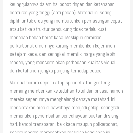
keunggulannya dalam hal bobot ringan dan ketahanan
benturan yang tinggi (anti pecah). Material ini sering
dipilih untuk area yang membutuhkan pemasangan cepat
atau ketika struktur pendukung tidak terlalu kuat
menahan beban berat kaca. Meskipun demikian,
polikarbonat umumnya kurang memberikan kejernihan
setajam kaca, dan seringkali memiliki harga yang lebih
rendah, yang mencerminkan perbedaan kualitas visual
dan ketahanan jangka panjang terhadap cuaca.
Material buram seperti atap spandek atau genteng
memang memberikan keteduhan total dan privasi, namun
mereka sepenuhnya menghalangi cahaya matahari. Ini
menciptakan area di bawahnya menjadi gelap, seringkali
memerlukan penambahan pencahayaan buatan di siang
hari. Kanopi transparan, baik kaca maupun polikarbonat,
secara inheren memecahkan masalah kegelapan ini,