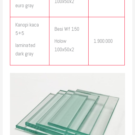
100x50x2
euro gray
Kanopi kaca
Besi Wf 150
5+5
1.900.000
Holow
laminated
100x50x2
dark gray