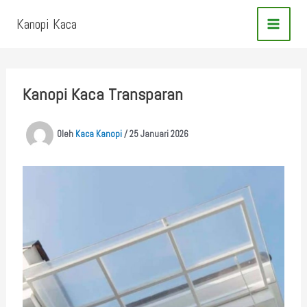
Lewati
Kanopi Kaca
ke
konten
Kanopi Kaca Transparan
Oleh
Kaca Kanopi
/
25 Januari 2026