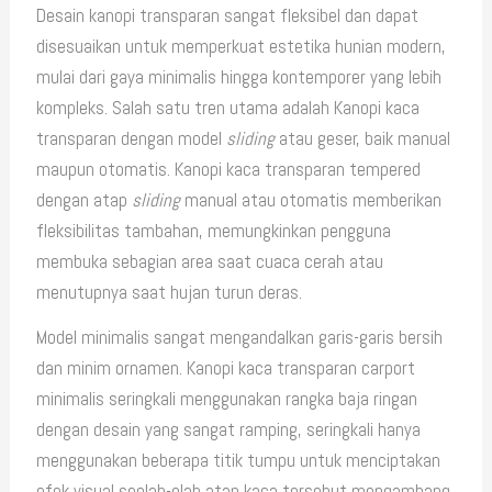
Desain kanopi transparan sangat fleksibel dan dapat
disesuaikan untuk memperkuat estetika hunian modern,
mulai dari gaya minimalis hingga kontemporer yang lebih
kompleks. Salah satu tren utama adalah Kanopi kaca
transparan dengan model
sliding
atau geser, baik manual
maupun otomatis. Kanopi kaca transparan tempered
dengan atap
sliding
manual atau otomatis memberikan
fleksibilitas tambahan, memungkinkan pengguna
membuka sebagian area saat cuaca cerah atau
menutupnya saat hujan turun deras.
Model minimalis sangat mengandalkan garis-garis bersih
dan minim ornamen. Kanopi kaca transparan carport
minimalis seringkali menggunakan rangka baja ringan
dengan desain yang sangat ramping, seringkali hanya
menggunakan beberapa titik tumpu untuk menciptakan
efek visual seolah-olah atap kaca tersebut mengambang.