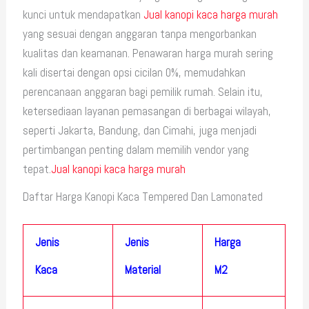
kunci untuk mendapatkan
Jual kanopi kaca harga murah
yang sesuai dengan anggaran tanpa mengorbankan
kualitas dan keamanan. Penawaran harga murah sering
kali disertai dengan opsi cicilan 0%, memudahkan
perencanaan anggaran bagi pemilik rumah. Selain itu,
ketersediaan layanan pemasangan di berbagai wilayah,
seperti Jakarta, Bandung, dan Cimahi, juga menjadi
pertimbangan penting dalam memilih vendor yang
tepat.
Jual kanopi kaca harga murah
Daftar Harga Kanopi Kaca Tempered Dan Lamonated
Jenis
Jenis
Harga
Kaca
Material
M2