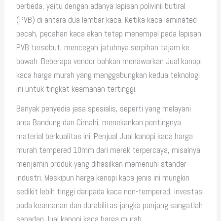
berbeda, yaitu dengan adanya lapisan polivinil butiral
(PVB) di antara dua lembar kaca. Ketika kaca laminated
pecah, pecahan kaca akan tetap menempel pada lapisan
PVB tersebut, mencegah jatuhnya serpihan tajam ke
bawah. Beberapa vendor bahkan menawarkan Jual kanopi
kaca harga murah yang menggabungkan kedua teknologi
ini untuk tingkat keamanan tertinggi.
Banyak penyedia jasa spesialis, seperti yang melayani
area Bandung dan Cimahi, menekankan pentingnya
material berkualitas ini. Penjual Jual kanopi kaca harga
murah tempered 10mm dari merek terpercaya, misalnya,
menjamin produk yang dihasilkan memenuhi standar
industri. Meskipun harga kanopi kaca jenis ini mungkin
sedikit lebih tinggi daripada kaca non-tempered, investasi
pada keamanan dan durabilitas jangka panjang sangatlah
sepadan.Jual kanopi kaca harga murah