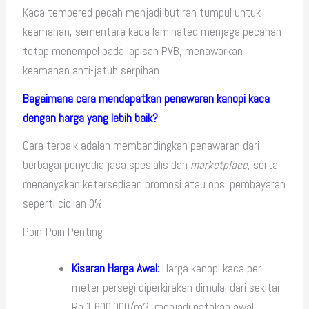
Kaca tempered pecah menjadi butiran tumpul untuk
keamanan, sementara kaca laminated menjaga pecahan
tetap menempel pada lapisan PVB, menawarkan
keamanan anti-jatuh serpihan.
Bagaimana cara mendapatkan penawaran kanopi kaca
dengan harga yang lebih baik?
Cara terbaik adalah membandingkan penawaran dari
berbagai penyedia jasa spesialis dan
marketplace
, serta
menanyakan ketersediaan promosi atau opsi pembayaran
seperti cicilan 0%.
Poin-Poin Penting
Kisaran Harga Awal:
Harga kanopi kaca per
meter persegi diperkirakan dimulai dari sekitar
Rp 1.600.000/m2, menjadi patokan awal