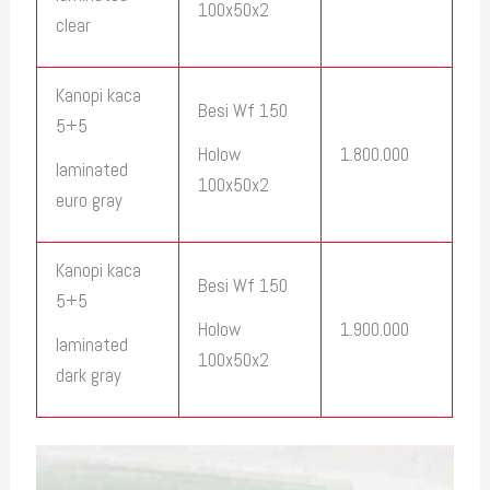
100x50x2
clear
Kanopi kaca
Besi Wf 150
5+5
1.800.000
Holow
laminated
100x50x2
euro gray
Kanopi kaca
Besi Wf 150
5+5
1.900.000
Holow
laminated
100x50x2
dark gray