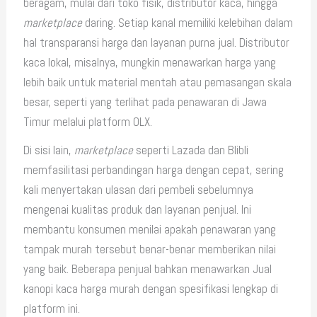
beragam, mulai dari toko fisik, distributor kaca, hingga
marketplace
daring. Setiap kanal memiliki kelebihan dalam
hal transparansi harga dan layanan purna jual. Distributor
kaca lokal, misalnya, mungkin menawarkan harga yang
lebih baik untuk material mentah atau pemasangan skala
besar, seperti yang terlihat pada penawaran di Jawa
Timur melalui platform OLX.
Di sisi lain,
marketplace
seperti Lazada dan Blibli
memfasilitasi perbandingan harga dengan cepat, sering
kali menyertakan ulasan dari pembeli sebelumnya
mengenai kualitas produk dan layanan penjual. Ini
membantu konsumen menilai apakah penawaran yang
tampak murah tersebut benar-benar memberikan nilai
yang baik. Beberapa penjual bahkan menawarkan Jual
kanopi kaca harga murah dengan spesifikasi lengkap di
platform ini.