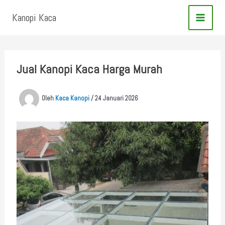
Lewati
Kanopi Kaca
ke
konten
Jual Kanopi Kaca Harga Murah
Oleh
Kaca Kanopi
/
24 Januari 2026