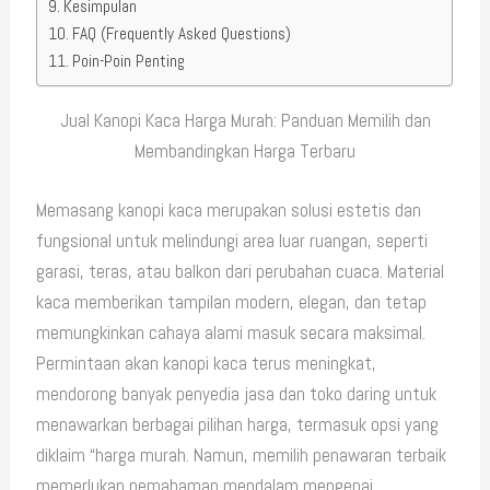
Kesimpulan
FAQ (Frequently Asked Questions)
Poin-Poin Penting
Jual Kanopi Kaca Harga Murah: Panduan Memilih dan
Membandingkan Harga Terbaru
Memasang kanopi kaca merupakan solusi estetis dan
fungsional untuk melindungi area luar ruangan, seperti
garasi, teras, atau balkon dari perubahan cuaca. Material
kaca memberikan tampilan modern, elegan, dan tetap
memungkinkan cahaya alami masuk secara maksimal.
Permintaan akan kanopi kaca terus meningkat,
mendorong banyak penyedia jasa dan toko daring untuk
menawarkan berbagai pilihan harga, termasuk opsi yang
diklaim “harga murah. Namun, memilih penawaran terbaik
memerlukan pemahaman mendalam mengenai