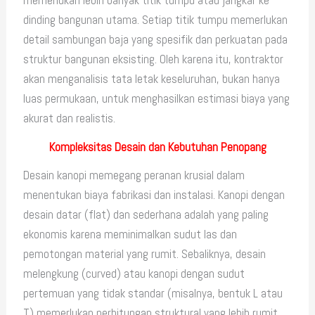
memerlukan lebih banyak titik tumpu atau jangkar ke
dinding bangunan utama. Setiap titik tumpu memerlukan
detail sambungan baja yang spesifik dan perkuatan pada
struktur bangunan eksisting. Oleh karena itu, kontraktor
akan menganalisis tata letak keseluruhan, bukan hanya
luas permukaan, untuk menghasilkan estimasi biaya yang
akurat dan realistis.
Kompleksitas Desain dan Kebutuhan Penopang
Desain kanopi memegang peranan krusial dalam
menentukan biaya fabrikasi dan instalasi. Kanopi dengan
desain datar (flat) dan sederhana adalah yang paling
ekonomis karena meminimalkan sudut las dan
pemotongan material yang rumit. Sebaliknya, desain
melengkung (curved) atau kanopi dengan sudut
pertemuan yang tidak standar (misalnya, bentuk L atau
T) memerlukan perhitungan struktural yang lebih rumit