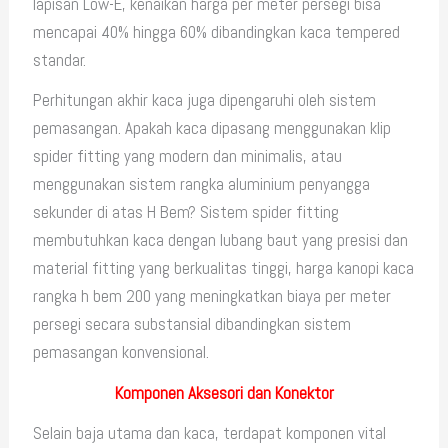
lapisan Low-E, kenaikan harga per meter persegi bisa
mencapai 40% hingga 60% dibandingkan kaca tempered
standar.
Perhitungan akhir kaca juga dipengaruhi oleh sistem
pemasangan. Apakah kaca dipasang menggunakan klip
spider fitting yang modern dan minimalis, atau
menggunakan sistem rangka aluminium penyangga
sekunder di atas H Bem? Sistem spider fitting
membutuhkan kaca dengan lubang baut yang presisi dan
material fitting yang berkualitas tinggi, harga kanopi kaca
rangka h bem 200 yang meningkatkan biaya per meter
persegi secara substansial dibandingkan sistem
pemasangan konvensional.
Komponen Aksesori dan Konektor
Selain baja utama dan kaca, terdapat komponen vital