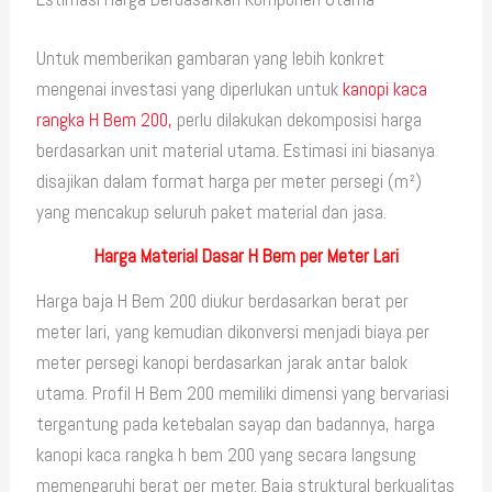
Untuk memberikan gambaran yang lebih konkret
mengenai investasi yang diperlukan untuk
kanopi kaca
rangka H Bem 200,
perlu dilakukan dekomposisi harga
berdasarkan unit material utama. Estimasi ini biasanya
disajikan dalam format harga per meter persegi (m²)
yang mencakup seluruh paket material dan jasa.
Harga Material Dasar H Bem per Meter Lari
Harga baja H Bem 200 diukur berdasarkan berat per
meter lari, yang kemudian dikonversi menjadi biaya per
meter persegi kanopi berdasarkan jarak antar balok
utama. Profil H Bem 200 memiliki dimensi yang bervariasi
tergantung pada ketebalan sayap dan badannya, harga
kanopi kaca rangka h bem 200 yang secara langsung
memengaruhi berat per meter. Baja struktural berkualitas