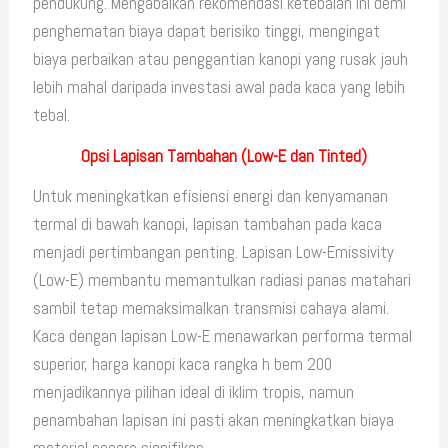
pendukung. Mengabaikan rekomendasi ketebalan ini demi
penghematan biaya dapat berisiko tinggi, mengingat
biaya perbaikan atau penggantian kanopi yang rusak jauh
lebih mahal daripada investasi awal pada kaca yang lebih
tebal.
Opsi Lapisan Tambahan (Low-E dan Tinted)
Untuk meningkatkan efisiensi energi dan kenyamanan
termal di bawah kanopi, lapisan tambahan pada kaca
menjadi pertimbangan penting. Lapisan Low-Emissivity
(Low-E) membantu memantulkan radiasi panas matahari
sambil tetap memaksimalkan transmisi cahaya alami.
Kaca dengan lapisan Low-E menawarkan performa termal
superior, harga kanopi kaca rangka h bem 200
menjadikannya pilihan ideal di iklim tropis, namun
penambahan lapisan ini pasti akan meningkatkan biaya