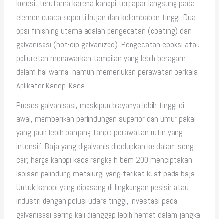
korosi, terutama karena kanopi terpapar langsung pada
elemen cuaca seperti hujan dan kelembaban tinggi. Dua
opsi finishing utama adalah pengecatan (coating) dan
galvanisasi (hot-dip galvanized). Pengecatan epoksi atau
poliuretan menawarkan tampilan yang lebih beragam
dalam hal warna, namun memerlukan perawatan berkala.
Aplikator Kanopi Kaca
Proses galvanisasi, meskipun biayanya lebih tinggi di
awal, memberikan perlindungan superior dan umur pakai
yang jauh lebih panjang tanpa perawatan rutin yang
intensif. Baja yang digalvanis dicelupkan ke dalam seng
cair, harga kanopi kaca rangka h bem 200 menciptakan
lapisan pelindung metalurgi yang terikat kuat pada baja.
Untuk kanopi yang dipasang di lingkungan pesisir atau
industri dengan polusi udara tinggi, investasi pada
galvanisasi sering kali dianggap lebih hemat dalam jangka