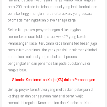
memiliki batasan ketinggian, harga kanopi kaca rangka h
bem 200 metode instalasi manual yang lebih lambat dan
berisiko tinggi mungkin harus diterapkan, yang secara
otomatis meningkatkan biaya tenaga kerja.
Selain itu, proses penyambungan di ketinggian
memerlukan scaffolding atau
man lift
yang kokoh.
Pemasangan kaca, terutama kaca laminated besar, juga
menuntut koordinasi tim yang presisi untuk menghindari
kerusakan material yang mahal saat proses
pengangkatan dan penempatan pada dudukannya di
rangka baja.
Standar Keselamatan Kerja (K3) dalam Pemasangan
Setiap proyek konstruksi yang melibatkan pekerjaan di
ketinggian dan penggunaan material berat wajib
mematuhi regulasi Keselamatan dan Kesehatan Kerja