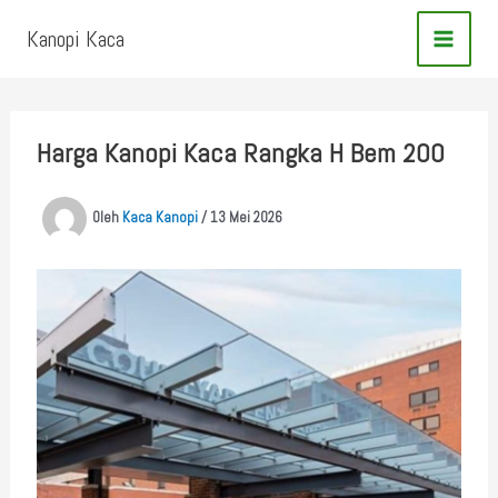
Lewati
Kanopi Kaca
ke
konten
Harga Kanopi Kaca Rangka H Bem 200
Oleh
Kaca Kanopi
/
13 Mei 2026