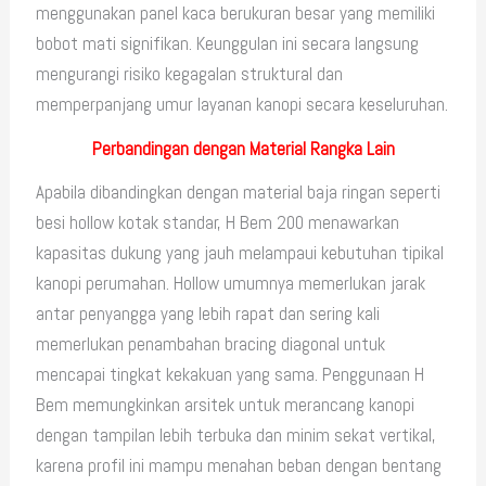
menggunakan panel kaca berukuran besar yang memiliki
bobot mati signifikan. Keunggulan ini secara langsung
mengurangi risiko kegagalan struktural dan
memperpanjang umur layanan kanopi secara keseluruhan.
Perbandingan dengan Material Rangka Lain
Apabila dibandingkan dengan material baja ringan seperti
besi hollow kotak standar, H Bem 200 menawarkan
kapasitas dukung yang jauh melampaui kebutuhan tipikal
kanopi perumahan. Hollow umumnya memerlukan jarak
antar penyangga yang lebih rapat dan sering kali
memerlukan penambahan bracing diagonal untuk
mencapai tingkat kekakuan yang sama. Penggunaan H
Bem memungkinkan arsitek untuk merancang kanopi
dengan tampilan lebih terbuka dan minim sekat vertikal,
karena profil ini mampu menahan beban dengan bentang