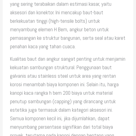
yang sering terabaikan dalam estimasi kasar, yaitu
aksesori dan konektor. Ini mencakup baut-baut
berkekuatan tinggi (high-tensile bolts) untuk
menyambung elemen H Bem, angkur beton untuk
pemasangan ke struktur bangunan, serta seal atau karet
penahan kaca yang tahan cuaca.
Kualitas baut dan angkur sangat penting untuk menjamin
kekuatan sambungan struktural. Penggunaan baut
galvanis atau stainless steel untuk area yang rentan
korosi menambah biaya komponen ini. Selain itu, harga
kanopi kaca rangka h bem 200 biaya untuk material
penutup sambungan (capping) yang dirancang untuk
estetika juga termasuk dalam kategori aksesori ini.
Semua komponen kecil ini, jika dijumlahkan, dapat
menyumbang persentase signifikan dari total biaya
proyek, terutama pada kanopi dengan bentang yang