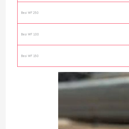
Besi WF 250
Besi WF 100
Besi WF 150