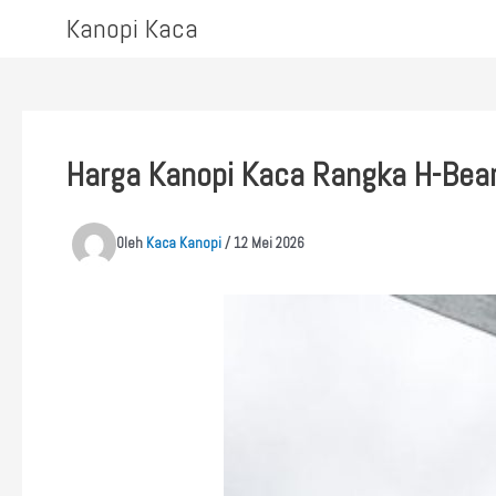
Lewati
Kanopi Kaca
ke
konten
Harga Kanopi Kaca Rangka H-Be
Oleh
Kaca Kanopi
/
12 Mei 2026