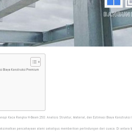
asi Biaya Konstruksi Premium
anopi Kaca Rangka H-Beam 250: Analisis Struktur, Material, dan Estimasi Biaya Konstruksi
aksimalkan pencahayaan alami sekaligus memberikan perlindungan dari cuaca. Di antara b