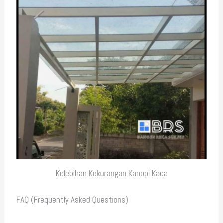
Kelebihan Kekurangan Kanopi Kaca
FAQ (Frequently Asked Questions)