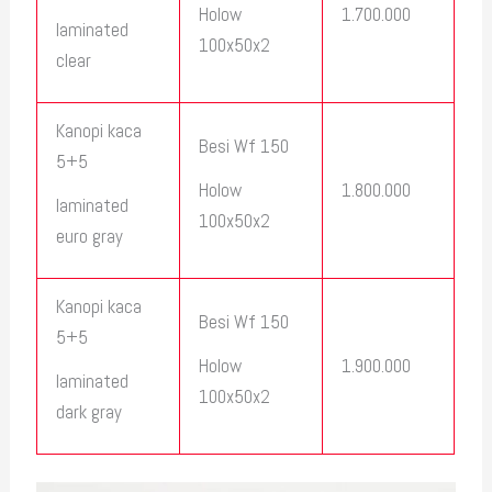
1.700.000
Holow
laminated
100x50x2
clear
Kanopi kaca
Besi Wf 150
5+5
1.800.000
Holow
laminated
100x50x2
euro gray
Kanopi kaca
Besi Wf 150
5+5
1.900.000
Holow
laminated
100x50x2
dark gray