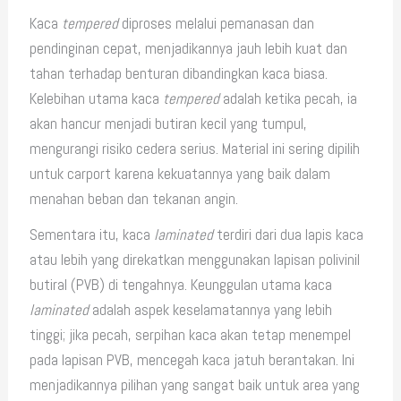
Kaca
tempered
diproses melalui pemanasan dan
pendinginan cepat, menjadikannya jauh lebih kuat dan
tahan terhadap benturan dibandingkan kaca biasa.
Kelebihan utama kaca
tempered
adalah ketika pecah, ia
akan hancur menjadi butiran kecil yang tumpul,
mengurangi risiko cedera serius. Material ini sering dipilih
untuk carport karena kekuatannya yang baik dalam
menahan beban dan tekanan angin.
Sementara itu, kaca
laminated
terdiri dari dua lapis kaca
atau lebih yang direkatkan menggunakan lapisan polivinil
butiral (PVB) di tengahnya. Keunggulan utama kaca
laminated
adalah aspek keselamatannya yang lebih
tinggi; jika pecah, serpihan kaca akan tetap menempel
pada lapisan PVB, mencegah kaca jatuh berantakan. Ini
menjadikannya pilihan yang sangat baik untuk area yang