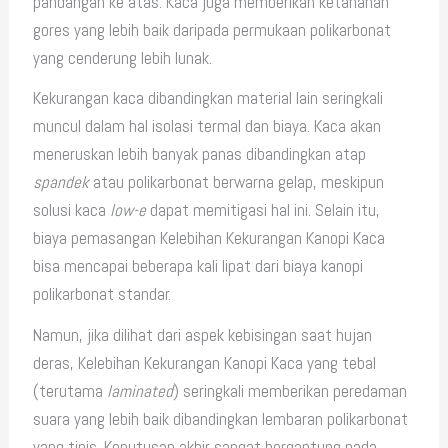
pandangan ke atas. Kaca juga memberikan ketahanan
gores yang lebih baik daripada permukaan polikarbonat
yang cenderung lebih lunak.
Kekurangan kaca dibandingkan material lain seringkali
muncul dalam hal isolasi termal dan biaya. Kaca akan
meneruskan lebih banyak panas dibandingkan atap
spandek
atau polikarbonat berwarna gelap, meskipun
solusi kaca
low-e
dapat memitigasi hal ini. Selain itu,
biaya pemasangan Kelebihan Kekurangan Kanopi Kaca
bisa mencapai beberapa kali lipat dari biaya kanopi
polikarbonat standar.
Namun, jika dilihat dari aspek kebisingan saat hujan
deras, Kelebihan Kekurangan Kanopi Kaca yang tebal
(terutama
laminated
) seringkali memberikan peredaman
suara yang lebih baik dibandingkan lembaran polikarbonat
yang tipis. Keputusan akhir sangat bergantung pada