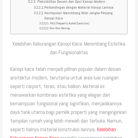
Fleksibilitas Desain dan Opsi Kanopi Modern
Perbandingan dengan Material Kanopi Lainnya
Kesimpulan: Menimbang Nilai Jangka Panjang
Kanopi Kaca
FAQ (Frequently Asked Questions)
Poin-Poin Penting
Kelebihan Kekurangan Kanopi Kaca: Menimbang Estetika
dan Fungsionalitas
Kanopi kaca telah menjadi pilihan populer dalam desain
arsitektur modern, terutama untuk area luar ruangan
seperti carport, teras, atau balkon. Material ini
menawarkan kombinasi estetika yang elegan dan
kemampuan fungsional yang signifikan, menjadikannya
daya tarik utama bagi pemilik properti yang menginginkan
tampilan rumah yang lebih mewah dan terbuka. Namun,
seperti halnya material konstruksi lainnya,
Kelebihan
Kekurangan Kanopi Kaca
memiliki serangkaian kelebihan