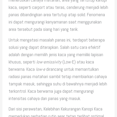
meneruskan cahaya matahari, area yang tertutup kanopi
kaca, seperti carport atau teras, cenderung menjadi lebih
panas dibandingkan area tertutup atap solid. Fenomena
ini dapat mengurangi kenyamanan saat menggunakan
area tersebut pada siang hari yang terik.
Untuk mengatasi masalah panas ini, terdapat beberapa
solusi yang dapat diterapkan. Salah satu cara efektif
adalah dengan memilih jenis kaca yang memiliki lapisan
khusus, seperti
low-emissivity
(Low-E) atau kaca
berwarna. Kaca
low-e
dirancang untuk memantulkan
radiasi panas matahari sambil tetap membiarkan cahaya
tampak masuk, sehingga suhu di bawahnya menjadi lebih
terkontrol. Kaca berwarna juga dapat mengurangi
intensitas cahaya dan panas yang masuk.
Dari sisi perawatan, Kelebihan Kekurangan Kanopi Kaca
memerlukan perhatian rutin agar tetap terlihat optimal.