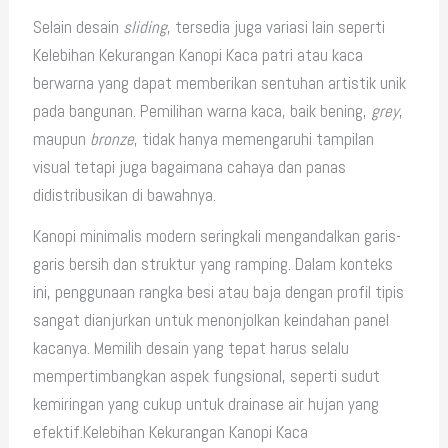
Selain desain
sliding
, tersedia juga variasi lain seperti
Kelebihan Kekurangan Kanopi Kaca patri atau kaca
berwarna yang dapat memberikan sentuhan artistik unik
pada bangunan. Pemilihan warna kaca, baik bening,
grey
,
maupun
bronze
, tidak hanya memengaruhi tampilan
visual tetapi juga bagaimana cahaya dan panas
didistribusikan di bawahnya.
Kanopi minimalis modern seringkali mengandalkan garis-
garis bersih dan struktur yang ramping. Dalam konteks
ini, penggunaan rangka besi atau baja dengan profil tipis
sangat dianjurkan untuk menonjolkan keindahan panel
kacanya. Memilih desain yang tepat harus selalu
mempertimbangkan aspek fungsional, seperti sudut
kemiringan yang cukup untuk drainase air hujan yang
efektif.Kelebihan Kekurangan Kanopi Kaca