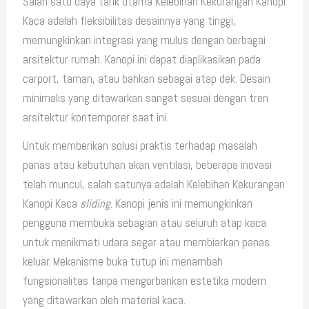
Salah satu daya tarik utama Kelebihan Kekurangan Kanopi
Kaca adalah fleksibilitas desainnya yang tinggi,
memungkinkan integrasi yang mulus dengan berbagai
arsitektur rumah. Kanopi ini dapat diaplikasikan pada
carport, taman, atau bahkan sebagai atap dek. Desain
minimalis yang ditawarkan sangat sesuai dengan tren
arsitektur kontemporer saat ini.
Untuk memberikan solusi praktis terhadap masalah
panas atau kebutuhan akan ventilasi, beberapa inovasi
telah muncul, salah satunya adalah Kelebihan Kekurangan
Kanopi Kaca
sliding
. Kanopi jenis ini memungkinkan
pengguna membuka sebagian atau seluruh atap kaca
untuk menikmati udara segar atau membiarkan panas
keluar. Mekanisme buka tutup ini menambah
fungsionalitas tanpa mengorbankan estetika modern
yang ditawarkan oleh material kaca.