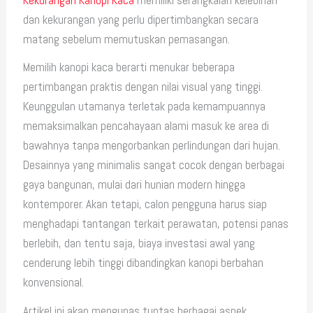
dan kekurangan yang perlu dipertimbangkan secara
matang sebelum memutuskan pemasangan.
Memilih kanopi kaca berarti menukar beberapa
pertimbangan praktis dengan nilai visual yang tinggi.
Keunggulan utamanya terletak pada kemampuannya
memaksimalkan pencahayaan alami masuk ke area di
bawahnya tanpa mengorbankan perlindungan dari hujan.
Desainnya yang minimalis sangat cocok dengan berbagai
gaya bangunan, mulai dari hunian modern hingga
kontemporer. Akan tetapi, calon pengguna harus siap
menghadapi tantangan terkait perawatan, potensi panas
berlebih, dan tentu saja, biaya investasi awal yang
cenderung lebih tinggi dibandingkan kanopi berbahan
konvensional.
Artikel ini akan mengupas tuntas berbagai aspek