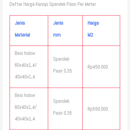
Daftar Harga Kanopi Spandek Pasir Per Meter
Jenis
Jenis
Harga
Material
mm
M2
Besi holow
Spandek
60x40x1,4/
Rp450.000
Pasir 0.35
40x40x1,4
Besi holow
Spandek
60x40x1,4/
Rp550.000
Pasir 0.35
40x40x1,4