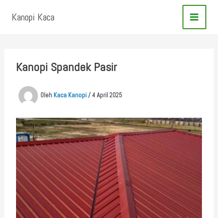
Lewati
Kanopi Kaca
ke
konten
Kanopi Spandek Pasir
Oleh
Kaca Kanopi
/
4 April 2025