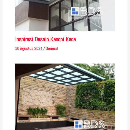
Inspirasi Desain Kanopi Kaca
10 Agustus 2024
/
General