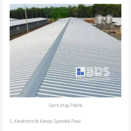
Ganti Atap Pabrik
1. Karakteristik Kanopi Spandek Pasir