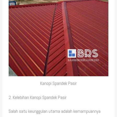
Kanopi Spandek Pasir
2. Kelebihan Kanopi Spandek Pasir
Salah satu keunggulan utama adalah kemampuannya