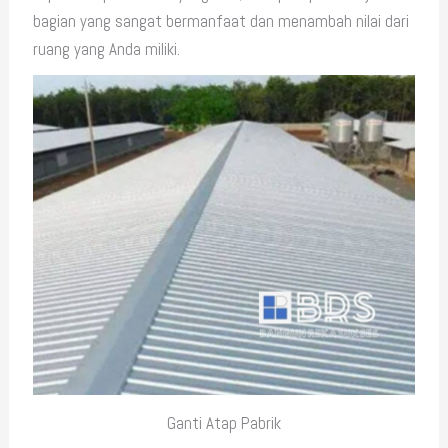
bagian yang sangat bermanfaat dan menambah nilai dari
ruang yang Anda miliki.
Ganti Atap Pabrik