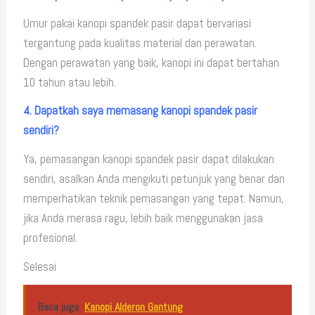
Umur pakai kanopi spandek pasir dapat bervariasi
tergantung pada kualitas material dan perawatan.
Dengan perawatan yang baik, kanopi ini dapat bertahan
10 tahun atau lebih.
4. Dapatkah saya memasang kanopi spandek pasir
sendiri?
Ya, pemasangan kanopi spandek pasir dapat dilakukan
sendiri, asalkan Anda mengikuti petunjuk yang benar dan
memperhatikan teknik pemasangan yang tepat. Namun,
jika Anda merasa ragu, lebih baik menggunakan jasa
profesional.
Selesai
Baca juga
Kanopi Alderon Gantung