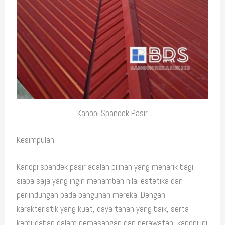
Kanopi Spandek Pasir
Kesimpulan
Kanopi spandek pasir adalah pilihan yang menarik bagi
siapa saja yang ingin menambah nilai estetika dan
perlindungan pada bangunan mereka. Dengan
karakteristik yang kuat, daya tahan yang baik, serta
kemudahan dalam pemasangan dan perawatan, kanopi ini