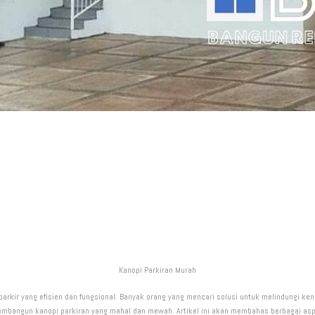
Kanopi Parkiran Murah
kir yang efisien dan fungsional. Banyak orang yang mencari solusi untuk melindungi kend
bangun kanopi parkiran yang mahal dan mewah. Artikel ini akan membahas berbagai aspek