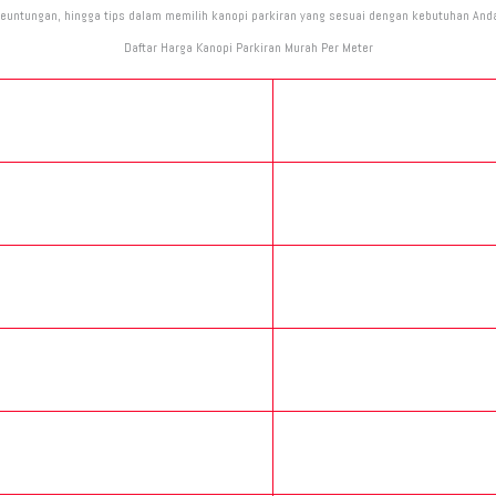
euntungan, hingga tips dalam memilih kanopi parkiran yang sesuai dengan kebutuhan And
Daftar Harga Kanopi Parkiran Murah Per Meter