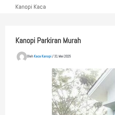
Lewati
Kanopi Kaca
ke
konten
Kanopi Parkiran Murah
Oleh
Kaca Kanopi
/
31 Mei 2025