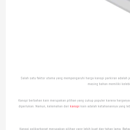
Salah satu faktor utama yang mempengaruhi harga kanopi parkiran adalah j
masing bahan memiliki keleb
Kanopi berbahan kain merupakan pilihan yang cukup populer karena harganya
diperlukan. Namun, kelemahan dari
kanopi
kain adalah ketahanannya yang leb
Kanopi polikarbonat merupakan pilihan yang lebih kuat dan tahan lama. Bah