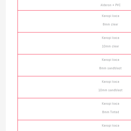
Alderon + PVC
Kanopi kaca
8mm clear
Kanopi kaca
10mm clear
Kanopi kaca
8mm sandblast
Kanopi kaca
10mm sandblast
Kanopi kaca
8mm Tinted
Kanopi kaca