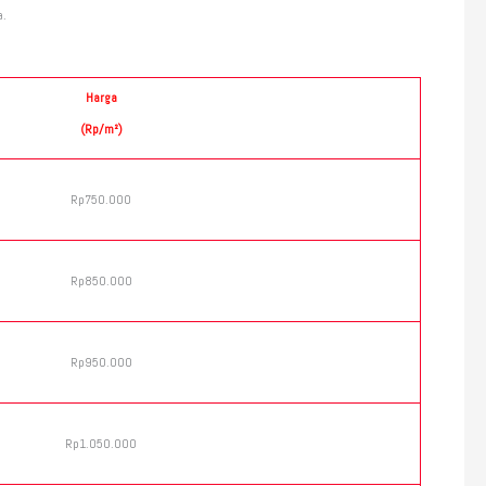
a.
Harga
(Rp/m²)
Rp750.000
Rp850.000
Rp950.000
Rp1.050.000