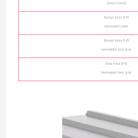
10mm tinted
Kanopi kaca 5+5
laminated clear
Kanopi kaca 5+5
laminated euro gray
Atap kaca 5+5
laminated dark gray