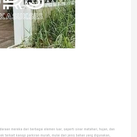
araan mereka dari berbagai elemen luar, seperti sinar matahari, hujan, dan
 terkait kanopi parkiran murah, mulai dari jenis bahan yang digunakan,