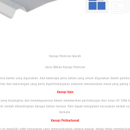
Kanopi Parkiran Murah
Jenis Bahan Kanopi Parkiran
enis bahan yang digunakan. Ada beberapa jenis bahan yang umum digunakan dalam pembuatan
ihan dan kekurangan yang perlu dipertimbangkan sebelum memutuskan mana yang paling 
Kanopi Kain
 yang terjangkau dan kemampuannya dalam memberikan perlindungan dari sinar UV. Sifat 
ih rendah dibandingkan dengan bahan lainnya. Kain dapat mengalami kerusakan akibat cuac
berkala.
Kanopi Polikarbonat
an ini memiliki sifat transparan yang memungkinkan cahaya masuk, tetapi tetap memberikan