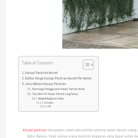
Table of Contents
Kanopi Parkiran Murah
Daftar Harga Kanopi Parkiran Murah Per Meter
Jenis Bahan Kanopi Parkiran
Keuntungan Menggunakan Kanopi Parkiran Murah
Tips Memilih Kanopi Parkiran yang Sesuai
Mempertimbangkan Estetika
Kesimpulan
FAQ
Kanopi parkiran
merupakan salah satu elemen penting dalam desain ruang par
debu. Namun, tidak semua orang memiliki anggaran yang besar untuk mem