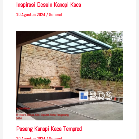
Inspirasi Desain Kanopi Kaca
10 Agustus 2024
/
General
Pasang Kanopi Kaca Tempred
10 Agustus 2024
/
General