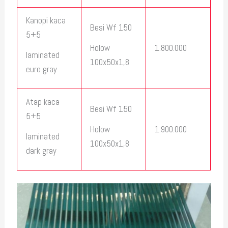
Kanopi kaca
Besi Wf 150
5+5
1.800.000
Holow
laminated
100x50x1,8
euro gray
Atap kaca
Besi Wf 150
5+5
1.900.000
Holow
laminated
100x50x1,8
dark gray