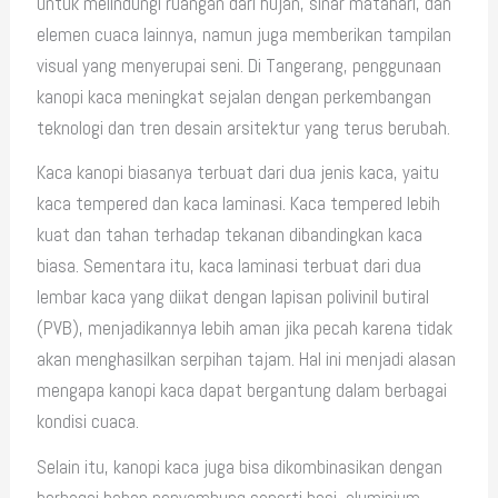
untuk melindungi ruangan dari hujan, sinar matahari, dan
elemen cuaca lainnya, namun juga memberikan tampilan
visual yang menyerupai seni. Di Tangerang, penggunaan
kanopi kaca meningkat sejalan dengan perkembangan
teknologi dan tren desain arsitektur yang terus berubah.
Kaca kanopi biasanya terbuat dari dua jenis kaca, yaitu
kaca tempered dan kaca laminasi. Kaca tempered lebih
kuat dan tahan terhadap tekanan dibandingkan kaca
biasa. Sementara itu, kaca laminasi terbuat dari dua
lembar kaca yang diikat dengan lapisan polivinil butiral
(PVB), menjadikannya lebih aman jika pecah karena tidak
akan menghasilkan serpihan tajam. Hal ini menjadi alasan
mengapa kanopi kaca dapat bergantung dalam berbagai
kondisi cuaca.
Selain itu, kanopi kaca juga bisa dikombinasikan dengan
berbagai bahan penyambung seperti besi, aluminium,