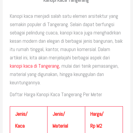
Kanopi Kaca Tangerang
Kanopi kaca menjadi salah satu elemen arsitektur yang
semakin populer di Tangerang. Selain dapat berfungsi
sebagai pelindung cuaca, kanopi kaca juga menghadirkan
kesan modern dan elegan di berbagai jenis bangunan, baik
itu rumah tinggal, kantor, maupun komersial. Dalam
artikel ini, kita akan menjelajahi berbagai aspek dari
kanopi kaca di Tangerang,
mulai dari tenik pemasangan,
material yang digunakan, hingga keunggulan dan
keuntungannya.
Daftar Harga Kanopi Kaca Tangerang Per Meter
Jenis/
Jenis/
Harga/
Kaca
Material
Rp M2