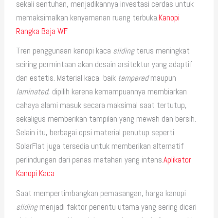
sekali sentuhan, menjadikannya investasi cerdas untuk
memaksimalkan kenyamanan ruang terbuka.
Kanopi
Rangka Baja WF
Tren penggunaan kanopi kaca
sliding
terus meningkat
seiring permintaan akan desain arsitektur yang adaptif
dan estetis. Material kaca, baik
tempered
maupun
laminated
, dipilih karena kemampuannya membiarkan
cahaya alami masuk secara maksimal saat tertutup,
sekaligus memberikan tampilan yang mewah dan bersih.
Selain itu, berbagai opsi material penutup seperti
SolarFlat juga tersedia untuk memberikan alternatif
perlindungan dari panas matahari yang intens.
Aplikator
Kanopi Kaca
Saat mempertimbangkan pemasangan, harga kanopi
sliding
menjadi faktor penentu utama yang sering dicari