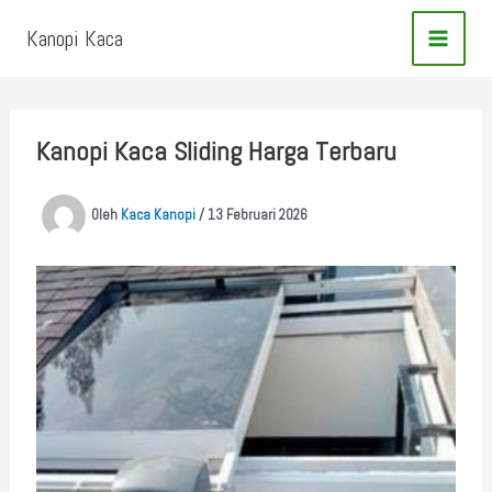
Lewati
Kanopi Kaca
ke
konten
Kanopi Kaca Sliding Harga Terbaru
Oleh
Kaca Kanopi
/
13 Februari 2026