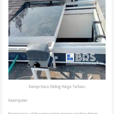
Kanopi Kaca Sliding Harga Terbaru
Kesimpulan
Kanopi kaca
sliding
merupakan inovasi penting dalam