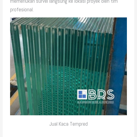
memerlukan survei langsung ke lokasi proyek oleh tim
profesional.
Jual Kaca Tempred