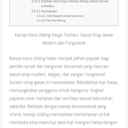
Estetika dan Fungsi Kanopi Sliding dalam Desain
Arsitektur
Kesimpulan
FAQ (Frequently Asked Questions)
Poin-Poin Penting
Kanopi Kaca Sliding Harga Terbaru: Solusi Atap Geser
Modern dan Fungsional
Kanopi kaca
sliding
telah menjadi pilihan populer bagi
pemilik rumah dan bangunan komersial yang mencari
solusi atap modern, elegan, dan sangat fungsional.
Sistem atap geser ini menawarkan fleksibilitas luar biasa,
memungkinkan pengguna untuk mengatur tingkat
paparan sinar matahari dan ventilasi sesuai kebutuhan
seketika. Berbeda dengan kanopi konvensional yang
statis, kanopi
sliding
memberikan kemampuan untuk
membuka atau menutup area luar ruangan hanya dengan