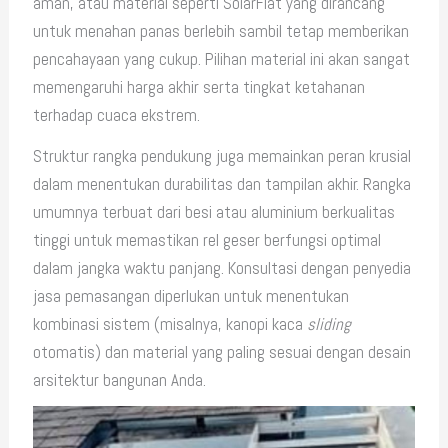
aman, atau material seperti SolarFlat yang dirancang
untuk menahan panas berlebih sambil tetap memberikan
pencahayaan yang cukup. Pilihan material ini akan sangat
memengaruhi harga akhir serta tingkat ketahanan
terhadap cuaca ekstrem.
Struktur rangka pendukung juga memainkan peran krusial
dalam menentukan durabilitas dan tampilan akhir. Rangka
umumnya terbuat dari besi atau aluminium berkualitas
tinggi untuk memastikan rel geser berfungsi optimal
dalam jangka waktu panjang. Konsultasi dengan penyedia
jasa pemasangan diperlukan untuk menentukan
kombinasi sistem (misalnya, kanopi kaca
sliding
otomatis) dan material yang paling sesuai dengan desain
arsitektur bangunan Anda.