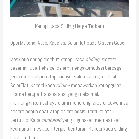
Kanopi Kaca Sliding Harga Terbaru
Opsi Material Atap: Kaca vs. SolarFlat pada Sistem Geser
Meskipun sering disebut kanopi kaca
sliding
, sistem
geser ini juga fleksibel dalam mengakomodasi berbagai
jenis material penutup lainnya, salah satunya adalah
SolarFlat. Kanopi kaca
sliding
menawarkan keunggulan
utama berupa transparansi yang maksimal,
memungkinkan cahaya alami menerangi area di bawahnya
secara penuh saat atap dalam posisi terbuka atau
tertutup. Kaca
tempered
yang digunakan memastikan
keamanan meskipun terjadi benturan. Kanopi kaca sliding
harga terbaru