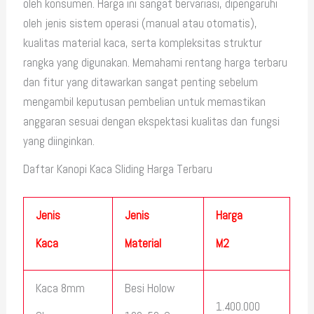
oleh konsumen. Harga ini sangat bervariasi, dipengaruhi
oleh jenis sistem operasi (manual atau otomatis),
kualitas material kaca, serta kompleksitas struktur
rangka yang digunakan. Memahami rentang harga terbaru
dan fitur yang ditawarkan sangat penting sebelum
mengambil keputusan pembelian untuk memastikan
anggaran sesuai dengan ekspektasi kualitas dan fungsi
yang diinginkan.
Daftar Kanopi Kaca Sliding Harga Terbaru
Jenis
Jenis
Harga
Kaca
Material
M2
Kaca 8mm
Besi Holow
1.400.000