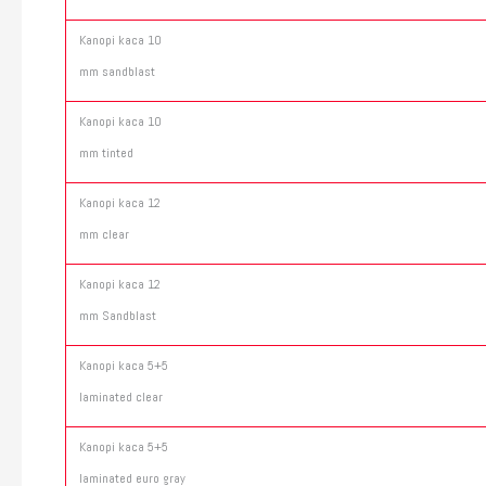
Kanopi kaca 10
mm sandblast
Kanopi kaca 10
mm tinted
Kanopi kaca 12
mm clear
Kanopi kaca 12
mm Sandblast
Kanopi kaca 5+5
laminated clear
Kanopi kaca 5+5
laminated euro gray