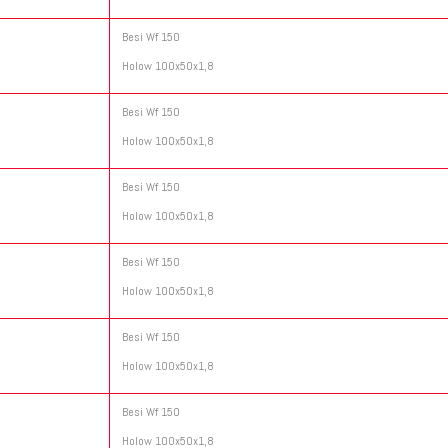
Besi Wf 150
Holow 100x50x1,8
Besi Wf 150
Holow 100x50x1,8
Besi Wf 150
Holow 100x50x1,8
Besi Wf 150
Holow 100x50x1,8
Besi Wf 150
Holow 100x50x1,8
Besi Wf 150
Holow 100x50x1,8