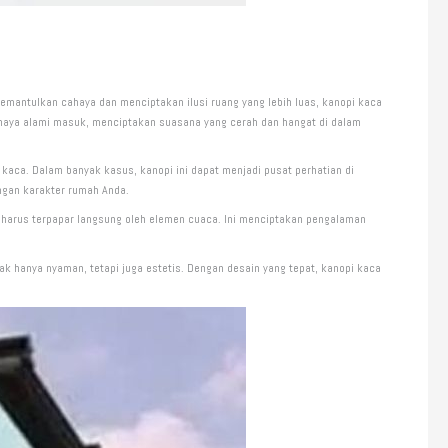
mantulkan cahaya dan menciptakan ilusi ruang yang lebih luas, kanopi kaca
ahaya alami masuk, menciptakan suasana yang cerah dan hangat di dalam
aca. Dalam banyak kasus, kanopi ini dapat menjadi pusat perhatian di
engan karakter rumah Anda.
 harus terpapar langsung oleh elemen cuaca. Ini menciptakan pengalaman
ak hanya nyaman, tetapi juga estetis. Dengan desain yang tepat, kanopi kaca