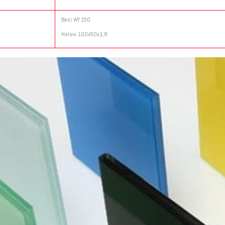
Besi Wf 150
Holow 100x50x1,8