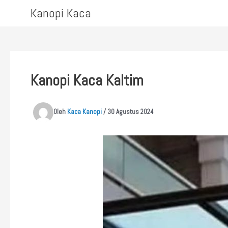
Lewati
Kanopi Kaca
ke
konten
Kanopi Kaca Kaltim
Oleh
Kaca Kanopi
/
30 Agustus 2024