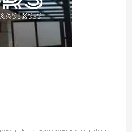
ng semakin populer. Bukan hanya karena keindahannya, tetapi juga karena