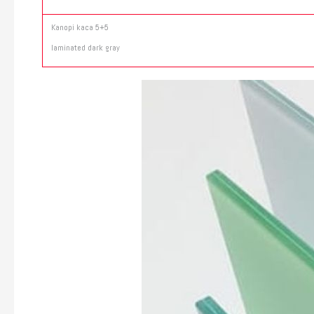
Kanopi kaca 5+5
laminated dark gray