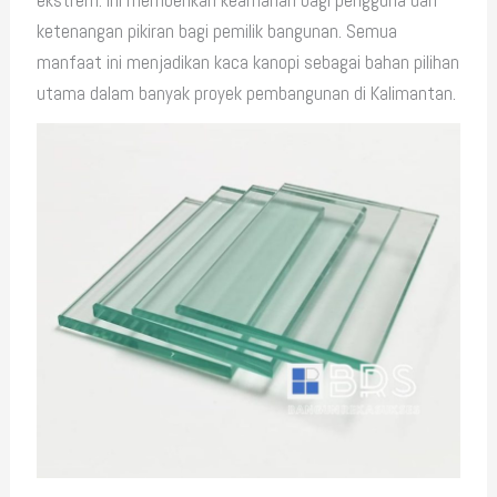
ekstrem. Ini memberikan keamanan bagi pengguna dan
ketenangan pikiran bagi pemilik bangunan. Semua
manfaat ini menjadikan kaca kanopi sebagai bahan pilihan
utama dalam banyak proyek pembangunan di Kalimantan.