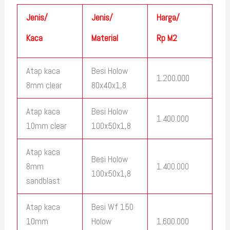
Jenis/
Jenis/
Harga/
Kaca
Material
Rp M2
Atap kaca
Besi Holow
1.200.000
8mm clear
80x40x1,8
Atap kaca
Besi Holow
1.400.000
10mm clear
100x50x1,8
Atap kaca
Besi Holow
8mm
1.400.000
100x50x1,8
sandblast
Atap kaca
Besi Wf 150
10mm
Holow
1.600.000