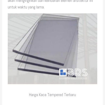
akan menginginkan dan keindahan elemen arsitektur ini
untuk waktu yang lama.
Harga Kaca Tempered Terbaru