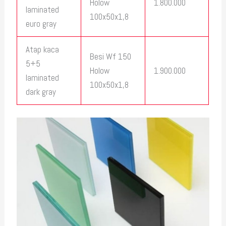
Holow
1.800.000
laminated
100x50x1,8
euro gray
Atap kaca
Besi Wf 150
5+5
Holow
1.900.000
laminated
100x50x1,8
dark gray