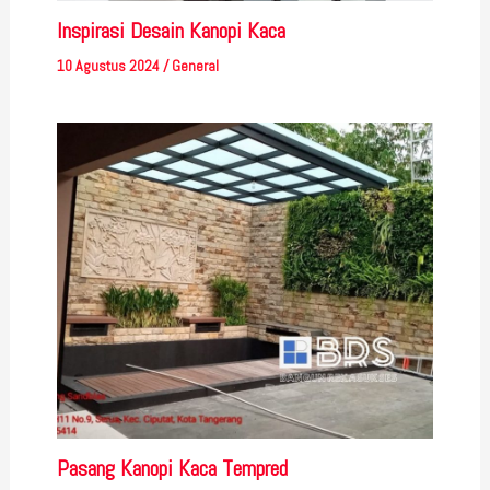
Inspirasi Desain Kanopi Kaca
10 Agustus 2024
/
General
Pasang Kanopi Kaca Tempred