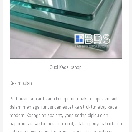
Cuci Kaca Kanopi
Kesimpulan
Perbaikan sealant kaca kanopi merupakan aspek krusial
dalam menjaga fungsi dan estetika struktur atap kaca
modern. Kegagalan sealant, yang sering dipicu oleh
paparan cuaca dan usia material, adalah penyebab utama
kebocoran yang dapat merusak properti di bawahnya.