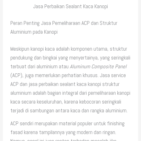
Jasa Perbaikan Sealant Kaca Kanopi
Peran Penting Jasa Pemeliharaan ACP dan Struktur
Aluminium pada Kanopi
Meskipun kanopi kaca adalah komponen utama, struktur
pendukung dan bingkai yang menyertainya, yang seringkali
terbuat dari aluminium atau
Aluminum Composite Panel
(ACP), juga memerlukan perhatian khusus. Jasa service
ACP dan jasa perbaikan sealant kaca kanopi struktur
aluminium adalah bagian integral dari pemeliharaan kanopi
kaca secara keseluruhan, karena kebocoran seringkali
terjadi di sambungan antara kaca dan rangka aluminium.
ACP sendiri merupakan material populer untuk finishing
fasad karena tampilannya yang modern dan ringan.
Namun, panel ini juga rentan terhadap masalah jika