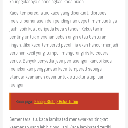
keunggulannya dibandingkan kaca biasa.
Kaca tempered, atau kaca yang diperkuat, diproses
melalui pemanasan dan pendinginan cepat, membuatnya
jauh lebih kuat daripada kaca standar. Kekuatan ini
penting untuk menahan beban angin atau benturan
ringan. Jika kaca tempered pecah, ia akan hancur menjadi
serpihan kecil yang tumpul, mengurangi risiko cedera
serius. Banyak penyedia jasa pemasangan kanopi kaca
menekankan penggunaan kaca tempered sebagai
standar keamanan dasar untuk struktur atap luar
ruangan.
Baca juga
Kanopi Sliding Buka Tutup
Sementara itu, kaca laminated menawarkan tingkat
keamanan yang lebih tinggi lagi. Kaca laminated terdiri