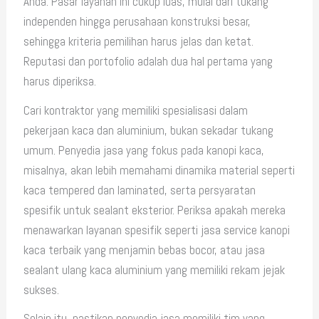
Anda. Pasar layanan ini cukup luas, mulai dari tukang
independen hingga perusahaan konstruksi besar,
sehingga kriteria pemilihan harus jelas dan ketat.
Reputasi dan portofolio adalah dua hal pertama yang
harus diperiksa.
Cari kontraktor yang memiliki spesialisasi dalam
pekerjaan kaca dan aluminium, bukan sekadar tukang
umum. Penyedia jasa yang fokus pada kanopi kaca,
misalnya, akan lebih memahami dinamika material seperti
kaca tempered dan laminated, serta persyaratan
spesifik untuk sealant eksterior. Periksa apakah mereka
menawarkan layanan spesifik seperti jasa service kanopi
kaca terbaik yang menjamin bebas bocor, atau jasa
sealant ulang kaca aluminium yang memiliki rekam jejak
sukses.
Selain itu, pastikan penyedia jasa memiliki tim yang