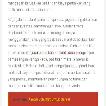
mencegah kerusakan besar dan biaya perbaikan yang
lebih mahal di kemudian hari.
Kegagalan sealant pada kanopi kaca juga sering dikaitkan
dengan kualitas pemasangan awal. Sealant yang
diaplikasikan tidak merata, kurang dalam, atau
menggunakan jenis yang tidak sesuai untuk aplikasi luar
ruangan akan mempercepat kerusakan. Oleh karena itu,
ketika memilih
jasa perbaikan sealant kaca kanopi
atau
pemasangan kanopi kaca, pastikan mereka memiliki
reputasi baik dalam hal detail pengerjaan dan pemilihan
material. Layanan profesional menjamin aplikasi sealant
yang presisi, memberikan perlindungan optimal dan
menjaga estetika keseluruhan bangunan Anda.
Baca juga
Kanopi Solarflat Untuk Garasi