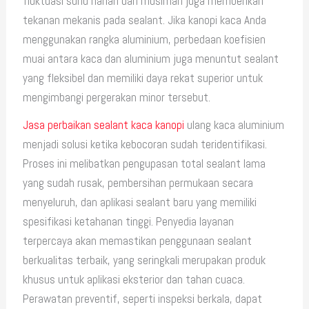
fluktuasi suhu harian dan musiman juga memberikan
tekanan mekanis pada sealant. Jika kanopi kaca Anda
menggunakan rangka aluminium, perbedaan koefisien
muai antara kaca dan aluminium juga menuntut sealant
yang fleksibel dan memiliki daya rekat superior untuk
mengimbangi pergerakan minor tersebut.
Jasa perbaikan sealant kaca kanopi
ulang kaca aluminium
menjadi solusi ketika kebocoran sudah teridentifikasi.
Proses ini melibatkan pengupasan total sealant lama
yang sudah rusak, pembersihan permukaan secara
menyeluruh, dan aplikasi sealant baru yang memiliki
spesifikasi ketahanan tinggi. Penyedia layanan
terpercaya akan memastikan penggunaan sealant
berkualitas terbaik, yang seringkali merupakan produk
khusus untuk aplikasi eksterior dan tahan cuaca.
Perawatan preventif, seperti inspeksi berkala, dapat