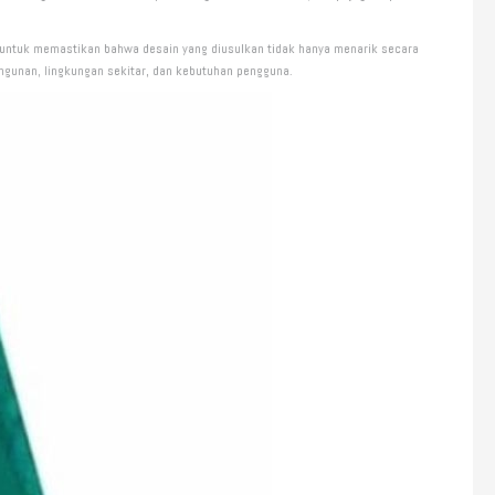
ing untuk memastikan bahwa desain yang diusulkan tidak hanya menarik secara
angunan, lingkungan sekitar, dan kebutuhan pengguna.