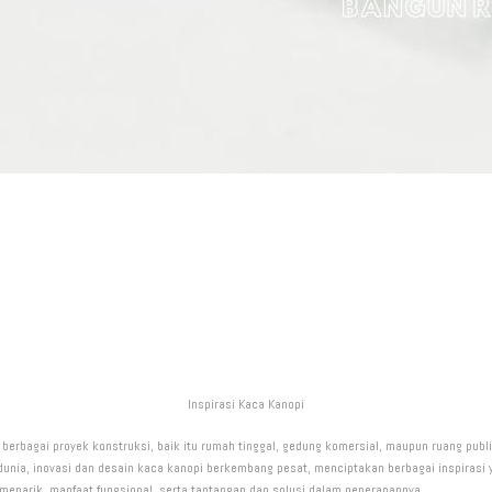
Inspirasi Kaca Kanopi
berbagai proyek konstruksi, baik itu rumah tinggal, gedung komersial, maupun ruang publ
 dunia, inovasi dan desain kaca kanopi berkembang pesat, menciptakan berbagai inspirasi y
 menarik, manfaat fungsional, serta tantangan dan solusi dalam penerapannya.