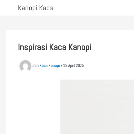
Lewati
Kanopi Kaca
ke
konten
Inspirasi Kaca Kanopi
Oleh
Kaca Kanopi
/
19 April 2025