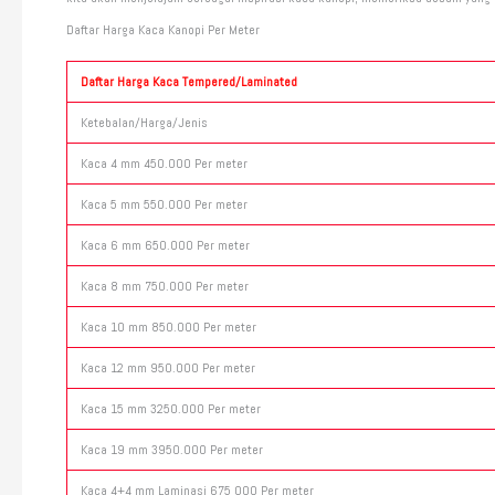
Daftar Harga Kaca Kanopi Per Meter
Daftar Harga Kaca Tempered/Laminated
Ketebalan/Harga/Jenis
Kaca 4 mm 450.000 Per meter
Kaca 5 mm 550.000 Per meter
Kaca 6 mm 650.000 Per meter
Kaca 8 mm 750.000 Per meter
Kaca 10 mm 850.000 Per meter
Kaca 12 mm 950.000 Per meter
Kaca 15 mm 3250.000 Per meter
Kaca 19 mm 3950.000 Per meter
Kaca 4+4 mm Laminasi 675 000 Per meter