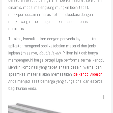
beraturan atau Anda ingin memberikan sedikit sentuhan
dinamis, model melengkung mungkin lebih tepat,
meskipun desain ini harus tetap dieksekusi dengan
rangka yang ramping agar tidak melanggar prinsip
minimalis.
Terakhir, konsultasikan dengan penyedia layanan atau
aplikator mengenai opsi ketebalan material dan jenis
lapisan (misalnya,
double layer
). Pilihan ini tidak hanya
mempengaruhi harga tetapi juga performa termal kanopi.
Memilih kombinasi yang tepat antara desain, warna, dan
spesifikasi material akan memastikan
Ide kanopi Alderon
Anda menjadi aset berharga yang fungsional dan estetis
bagi hunian Anda.