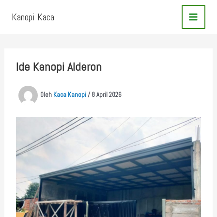
Lewati
Kanopi Kaca
ke
konten
Ide Kanopi Alderon
Oleh
Kaca Kanopi
/
8 April 2026