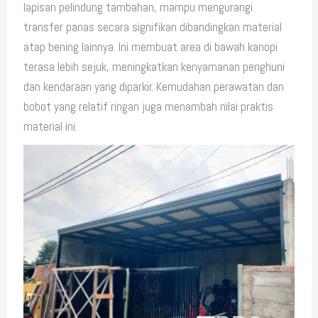
lapisan pelindung tambahan, mampu mengurangi
transfer panas secara signifikan dibandingkan material
atap bening lainnya. Ini membuat area di bawah kanopi
terasa lebih sejuk, meningkatkan kenyamanan penghuni
dan kendaraan yang diparkir. Kemudahan perawatan dan
bobot yang relatif ringan juga menambah nilai praktis
material ini.