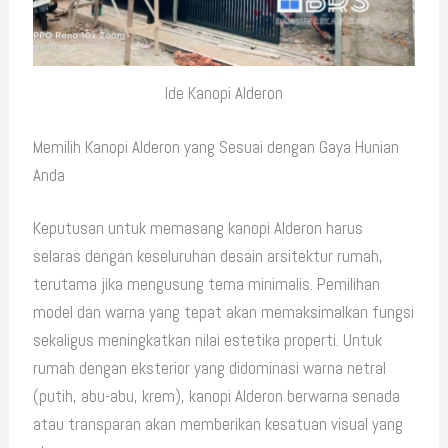
Ide Kanopi Alderon
Memilih Kanopi Alderon yang Sesuai dengan Gaya Hunian
Anda
Keputusan untuk memasang kanopi Alderon harus
selaras dengan keseluruhan desain arsitektur rumah,
terutama jika mengusung tema minimalis. Pemilihan
model dan warna yang tepat akan memaksimalkan fungsi
sekaligus meningkatkan nilai estetika properti. Untuk
rumah dengan eksterior yang didominasi warna netral
(putih, abu-abu, krem), kanopi Alderon berwarna senada
atau transparan akan memberikan kesatuan visual yang