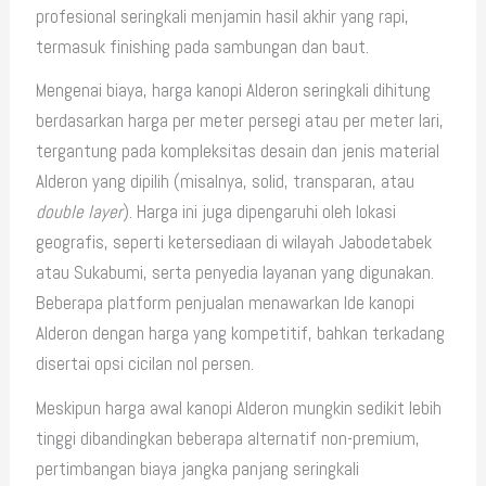
profesional seringkali menjamin hasil akhir yang rapi,
termasuk finishing pada sambungan dan baut.
Mengenai biaya, harga kanopi Alderon seringkali dihitung
berdasarkan harga per meter persegi atau per meter lari,
tergantung pada kompleksitas desain dan jenis material
Alderon yang dipilih (misalnya, solid, transparan, atau
double layer
). Harga ini juga dipengaruhi oleh lokasi
geografis, seperti ketersediaan di wilayah Jabodetabek
atau Sukabumi, serta penyedia layanan yang digunakan.
Beberapa platform penjualan menawarkan Ide kanopi
Alderon dengan harga yang kompetitif, bahkan terkadang
disertai opsi cicilan nol persen.
Meskipun harga awal kanopi Alderon mungkin sedikit lebih
tinggi dibandingkan beberapa alternatif non-premium,
pertimbangan biaya jangka panjang seringkali