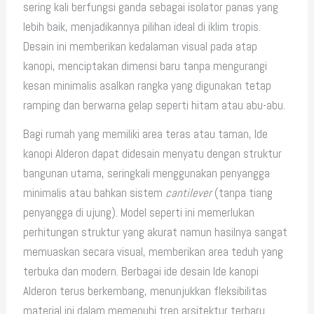
sering kali berfungsi ganda sebagai isolator panas yang
lebih baik, menjadikannya pilihan ideal di iklim tropis.
Desain ini memberikan kedalaman visual pada atap
kanopi, menciptakan dimensi baru tanpa mengurangi
kesan minimalis asalkan rangka yang digunakan tetap
ramping dan berwarna gelap seperti hitam atau abu-abu.
Bagi rumah yang memiliki area teras atau taman, Ide
kanopi Alderon dapat didesain menyatu dengan struktur
bangunan utama, seringkali menggunakan penyangga
minimalis atau bahkan sistem
cantilever
(tanpa tiang
penyangga di ujung). Model seperti ini memerlukan
perhitungan struktur yang akurat namun hasilnya sangat
memuaskan secara visual, memberikan area teduh yang
terbuka dan modern. Berbagai ide desain Ide kanopi
Alderon terus berkembang, menunjukkan fleksibilitas
material ini dalam memenuhi tren arsitektur terbaru.