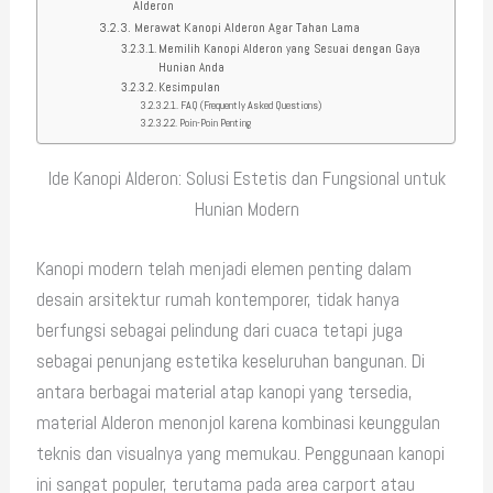
Alderon
Merawat Kanopi Alderon Agar Tahan Lama
Memilih Kanopi Alderon yang Sesuai dengan Gaya
Hunian Anda
Kesimpulan
FAQ (Frequently Asked Questions)
Poin-Poin Penting
Ide Kanopi Alderon: Solusi Estetis dan Fungsional untuk
Hunian Modern
Kanopi modern telah menjadi elemen penting dalam
desain arsitektur rumah kontemporer, tidak hanya
berfungsi sebagai pelindung dari cuaca tetapi juga
sebagai penunjang estetika keseluruhan bangunan. Di
antara berbagai material atap kanopi yang tersedia,
material Alderon menonjol karena kombinasi keunggulan
teknis dan visualnya yang memukau. Penggunaan kanopi
ini sangat populer, terutama pada area carport atau