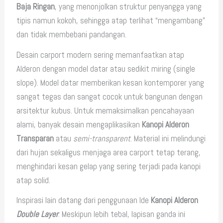
Baja Ringan
, yang menonjolkan struktur penyangga yang
tipis namun kokoh, sehingga atap terlihat “mengambang”
dan tidak membebani pandangan.
Desain carport modern sering memanfaatkan atap
Alderon dengan model datar atau sedikit miring (single
slope). Model datar memberikan kesan kontemporer yang
sangat tegas dan sangat cocok untuk bangunan dengan
arsitektur kubus. Untuk memaksimalkan pencahayaan
alami, banyak desain mengaplikasikan
Kanopi Alderon
Transparan
atau
semi-transparent
. Material ini melindungi
dari hujan sekaligus menjaga area carport tetap terang,
menghindari kesan gelap yang sering terjadi pada kanopi
atap solid.
Inspirasi lain datang dari penggunaan Ide
Kanopi Alderon
Double Layer
. Meskipun lebih tebal, lapisan ganda ini