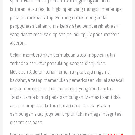
spons. Hal ini bertujuan untuk menghilangkan debu,
kotoran, atau residu lingkungan yang mungkin menempel
pada permukaan atap. Penting untuk menghindari
penggunaan bahan kimia keras atau pembersih abrasif
yang dapat merusak lapisan pelindung UV pada material
Alderon.
Selain membersihkan permukaan atap, inspeksi rutin
terhadap struktur pendukung sangat dianjurkan.
Meskipun Alderon tahan lama, rangka baja ringan di
bawahnya tetap memerlukan pemeriksaan visual sesekali
untuk memastikan tidak ada baut yang kendur atau
tanda-tanda korosi pada sambungan. Memastikan tidak
ada penumpukan kotoran atau daun di celah-celah
sambungan atap juga penting untuk menjaga integritas
sistem drainase.
Dengan perawatan yang tepat dan minimal ini,
Ide kanopi