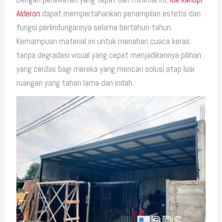
Alderon
dapat mempertahankan penampilan estetis dan
fungsi perlindungannya selama bertahun-tahun.
Kemampuan material ini untuk menahan cuaca keras
tanpa degradasi visual yang cepat menjadikannya pilihan
yang cerdas bagi mereka yang mencari solusi atap luar
ruangan yang tahan lama dan indah.