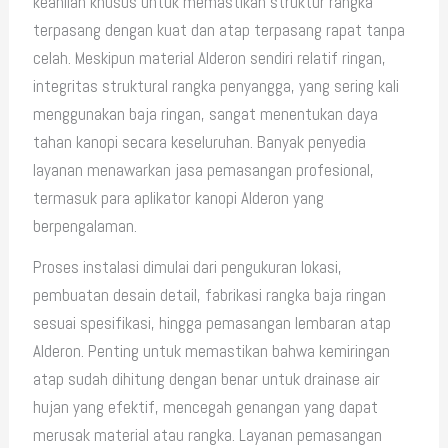
keahlian khusus untuk memastikan struktur rangka
terpasang dengan kuat dan atap terpasang rapat tanpa
celah. Meskipun material Alderon sendiri relatif ringan,
integritas struktural rangka penyangga, yang sering kali
menggunakan baja ringan, sangat menentukan daya
tahan kanopi secara keseluruhan. Banyak penyedia
layanan menawarkan jasa pemasangan profesional,
termasuk para aplikator kanopi Alderon yang
berpengalaman.
Proses instalasi dimulai dari pengukuran lokasi,
pembuatan desain detail, fabrikasi rangka baja ringan
sesuai spesifikasi, hingga pemasangan lembaran atap
Alderon. Penting untuk memastikan bahwa kemiringan
atap sudah dihitung dengan benar untuk drainase air
hujan yang efektif, mencegah genangan yang dapat
merusak material atau rangka. Layanan pemasangan